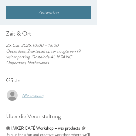
Antworten
Zeit & Ort
25. Okt. 2026, 10:00 – 13:00
Opperdoes, Zwartepad op ter hoogte van 19
visitor parking, Oosteinde 41, 1674 NC
Opperdoes, Netherlands
Gäste
Alle ansehen
Über die Veranstaltung
🐝 
IMKER CAFÉ Workshop – wax products 
 🌼
Join us for a fun and creative workshop where we’ll 