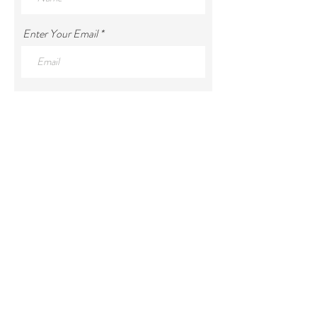
Enter Your Email
Enter Your Subject
Enter Your Message
Submit