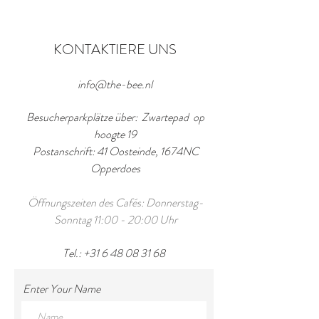
KONTAKTIERE UNS
info@the-bee.nl
Besucherparkplätze über: Zwartepad op
hoogte 19
Postanschrift: 41 Oosteinde, 1674NC
Opperdoes
Öffnungszeiten des Cafés: Donnerstag-
Sonntag 11:00 - 20:00 Uhr
Tel.:
+31 6 48 08 31 68
Enter Your Name