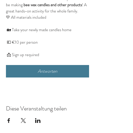
be making 
bee wax candles and other products
! A 
great hands-on activity for the whole family.
💛 All materials included
 🏡 Take your newly made candles home
 💶 €10 per person
 📩 Sign up required
Antworten
Diese Veranstaltung teilen