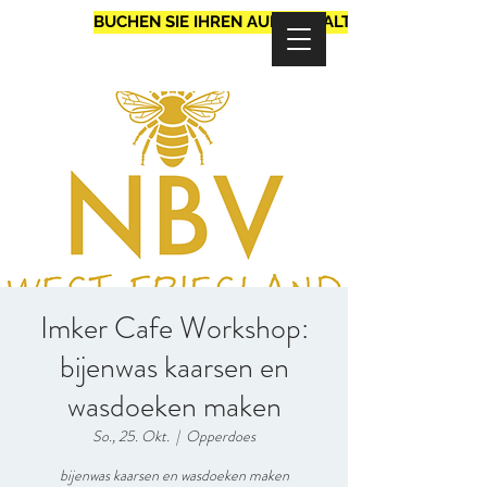
BUCHEN SIE IHREN AUFENTHALT
Imker Cafe Workshop:
bijenwas kaarsen en
wasdoeken maken
So., 25. Okt.
  |  
Opperdoes
bijenwas kaarsen en wasdoeken maken