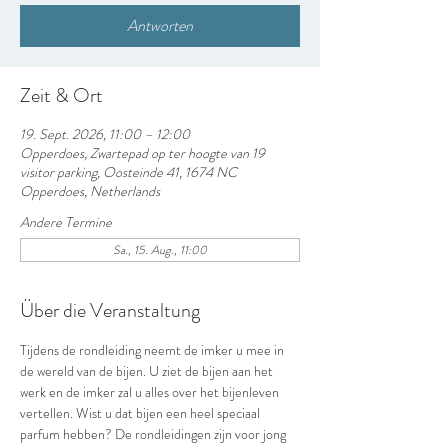
Antworten
Zeit & Ort
19. Sept. 2026, 11:00 – 12:00
Opperdoes, Zwartepad op ter hoogte van 19
visitor parking, Oosteinde 41, 1674 NC
Opperdoes, Netherlands
Andere Termine
Sa., 15. Aug., 11:00
Über die Veranstaltung
Tijdens de rondleiding neemt de imker u mee in 
de wereld van de bijen. U ziet de bijen aan het 
werk en de imker zal u alles over het bijenleven 
vertellen. Wist u dat bijen een heel speciaal 
parfum hebben? De rondleidingen zijn voor jong 