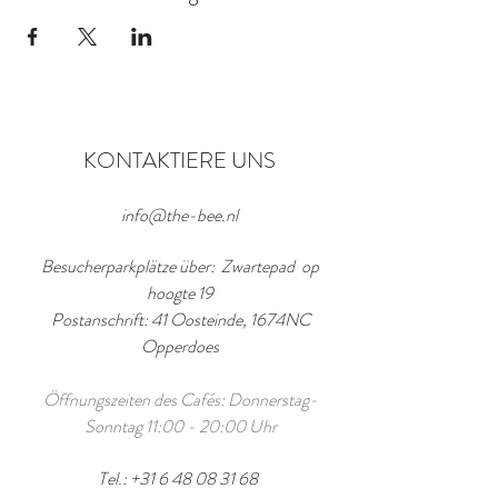
KONTAKTIERE UNS
info@the-bee.nl
Besucherparkplätze über: Zwartepad op
hoogte 19
Postanschrift: 41 Oosteinde, 1674NC
Opperdoes
Öffnungszeiten des Cafés: Donnerstag-
Sonntag 11:00 - 20:00 Uhr
Tel.:
+31 6 48 08 31 68