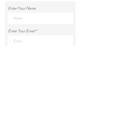
Enter Your Name
Enter Your Email
Enter Your Subject
Enter Your Message