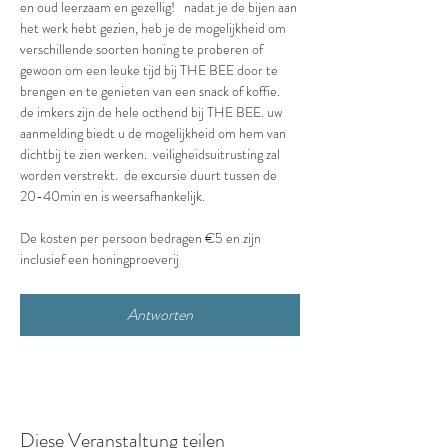
en oud leerzaam en gezellig!   nadat je de bijen aan 
het werk hebt gezien, heb je de mogelijkheid om 
verschillende soorten honing te proberen of 
gewoon om een leuke tijd bij THE BEE door te 
brengen en te genieten van een snack of koffie.  
de imkers zijn de hele octhend bij THE BEE. uw 
aanmelding biedt u de mogelijkheid om hem van 
dichtbij te zien werken.  veiligheidsuitrusting zal 
worden verstrekt.  de excursie duurt tussen de 
20-40min en is weersafhankelijk.
De kosten per persoon bedragen €5 en zijn 
inclusief een honingproeverij
Antworten
Diese Veranstaltung teilen