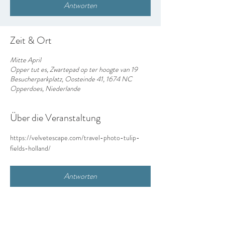
Antworten
Zeit & Ort
Mitte April
Opper tut es, Zwartepad op ter hoogte van 19
Besucherparkplatz, Oosteinde 41, 1674 NC
Opperdoes, Niederlande
Über die Veranstaltung
https://velvetescape.com/travel-photo-tulip-
fields-holland/
Antworten