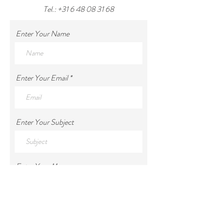
Tel.:
+31 6 48 08 31 68
Enter Your Name
Enter Your Email
Enter Your Subject
Enter Your Message