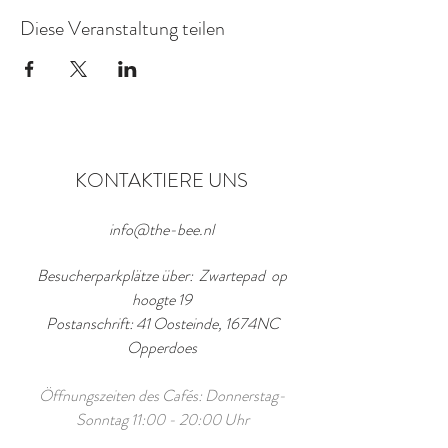
Diese Veranstaltung teilen
KONTAKTIERE UNS
info@the-bee.nl
Besucherparkplätze über: Zwartepad op
hoogte 19
Postanschrift: 41 Oosteinde, 1674NC
Opperdoes
Öffnungszeiten des Cafés: Donnerstag-
Sonntag 11:00 - 20:00 Uhr