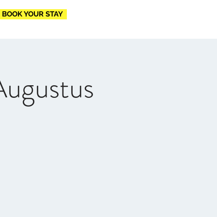
BOOK YOUR STAY
 Augustus