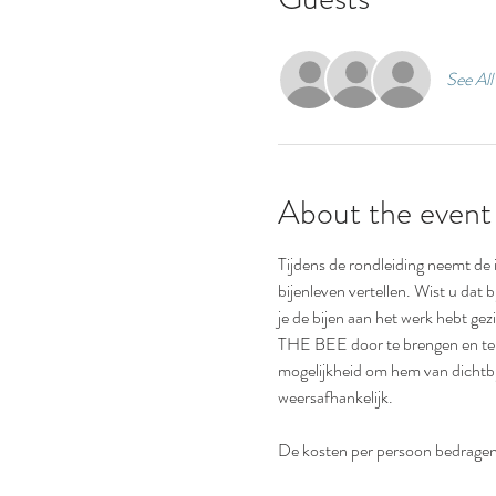
See All
About the event
Tijdens de rondleiding neemt de i
bijenleven vertellen. Wist u dat 
je de bijen aan het werk hebt gez
THE BEE door te brengen en te g
mogelijkheid om hem van dichtbij
weersafhankelijk.
De kosten per persoon bedragen 