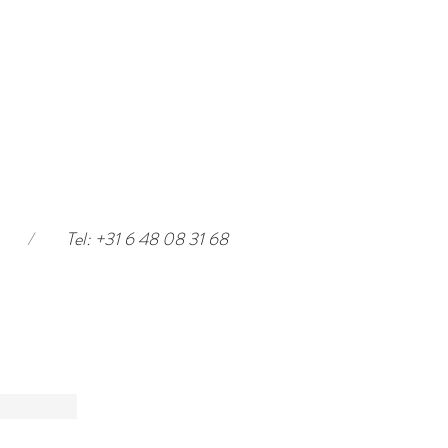
/
Tel: +31 6 48 08 31 68