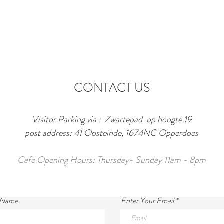
CONTACT US
Visitor Parking via : Zwartepad op hoogte 19
post address: 41 Oosteinde, 1674NC Opperdoes
Cafe Opening Hours: Thursday- Sunday 11am - 8pm
 Name
Enter Your Email