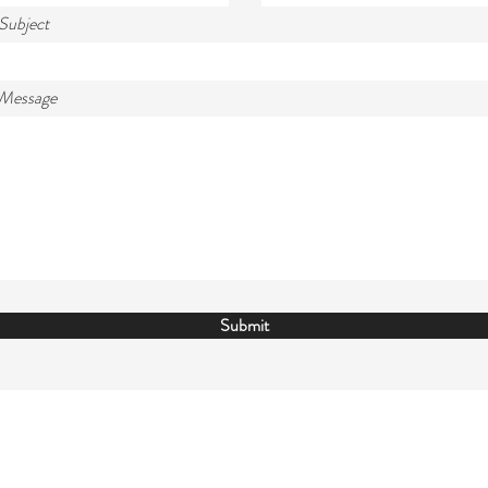
Subject
 Message
Submit