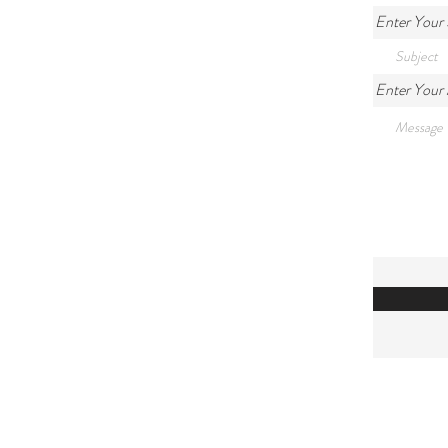
Enter Your 
Enter Your