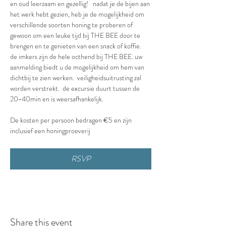
en oud leerzaam en gezellig!   nadat je de bijen aan 
het werk hebt gezien, heb je de mogelijkheid om 
verschillende soorten honing te proberen of 
gewoon om een leuke tijd bij THE BEE door te 
brengen en te genieten van een snack of koffie.  
de imkers zijn de hele octhend bij THE BEE. uw 
aanmelding biedt u de mogelijkheid om hem van 
dichtbij te zien werken.  veiligheidsuitrusting zal 
worden verstrekt.  de excursie duurt tussen de 
20-40min en is weersafhankelijk.
De kosten per persoon bedragen €5 en zijn 
inclusief een honingproeverij
RSVP
Share this event