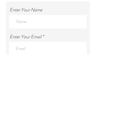
Enter Your Name
Enter Your Email
Enter Your Subject
Enter Your Message