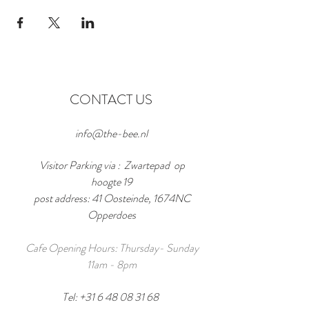
CONTACT US
info@the-bee.nl
Visitor Parking via : Zwartepad op
hoogte 19
post address: 41 Oosteinde, 1674NC
Opperdoes
Cafe Opening Hours: Thursday- Sunday
11am - 8pm
Tel:
+31 6 48 08 31 68