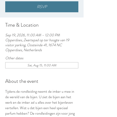
RSVP
Time & Location
Sep 19, 2026, 11:00 AM – 12:00 PM
Opperdoes, Zwartepad op ter hoogte van 19
visitor parking, Oosteinde 41, 1674 NC
Opperdoes, Netherlands
Other dates
Sat, Aug 15, 11:00 AM
About the event
Tijdens de rondleiding neemt de imker u mee in 
de wereld van de bijen. U ziet de bijen aan het 
werk en de imker zal u alles over het bijenleven 
vertellen. Wist u dat bijen een heel speciaal 
parfum hebben? De rondleidingen zijn voor jong 