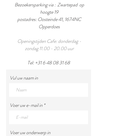
Bezoekersparking via : Zwartepad op
hoogte 19
postadres: Oosteinde 41, 1674NC
Opperdoes
Openingstijden Cafe: donderdag -
zondag
11.00 - 20.00
uur
Tel:
+31 6 48 08 31 68
Vul uw naam in
Voer uw e-mail in
Voer uw onderwerp in