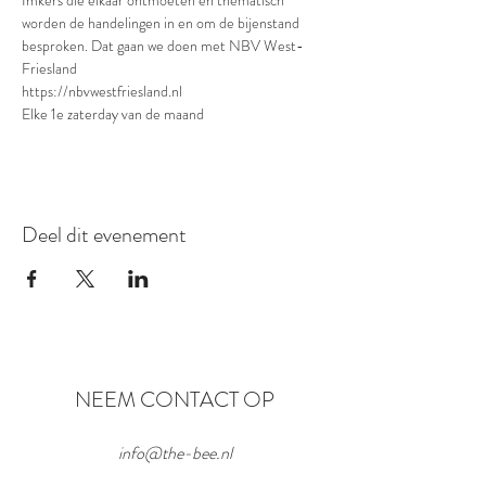
Imkers die elkaar ontmoeten en thematisch 
worden de handelingen in en om de bijenstand 
besproken. Dat gaan we doen met NBV West-
Friesland
https://nbvwestfriesland.nl
Elke 1e zaterday van de maand
Deel dit evenement
NEEM CONTACT OP
info@the-bee.nl