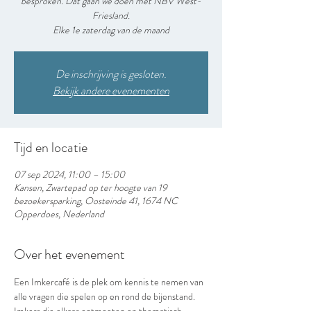
besproken. Dat gaan we doen met NBV West-
Friesland.
De inschrijving is gesloten.
Bekijk andere evenementen
Tijd en locatie
07 sep 2024, 11:00 – 15:00
Kansen, Zwartepad op ter hoogte van 19
bezoekersparking, Oosteinde 41, 1674 NC
Opperdoes, Nederland
Over het evenement
Een Imkercafé is de plek om kennis te nemen van 
alle vragen die spelen op en rond de bijenstand. 