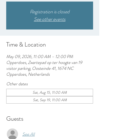
Registration is closed
See other events
Time & Location
May 09, 2026, 11:00 AM – 12:00 PM
Opperdoes, Zwartepad op ter hoogte van 19
visitor parking, Oosteinde 41, 1674 NC
Opperdoes, Netherlands
Other dates
Sat, Aug 15, 11:00 AM
Sat, Sep 19, 11:00 AM
Guests
See All