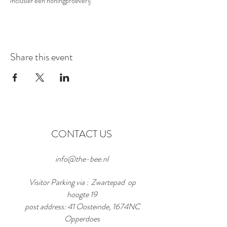
inclusief een honingproeverij
Share this event
CONTACT US
info@the-bee.nl
Visitor Parking via : Zwartepad op
hoogte 19
post address: 41 Oosteinde, 1674NC
Opperdoes