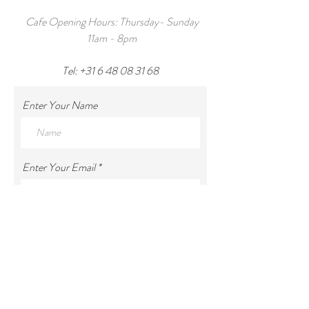
Cafe Opening Hours: Thursday- Sunday
11am - 8pm
Tel:
+31 6 48 08 31 68
Enter Your Name
Enter Your Email
Enter Your Subject
Enter Your Message