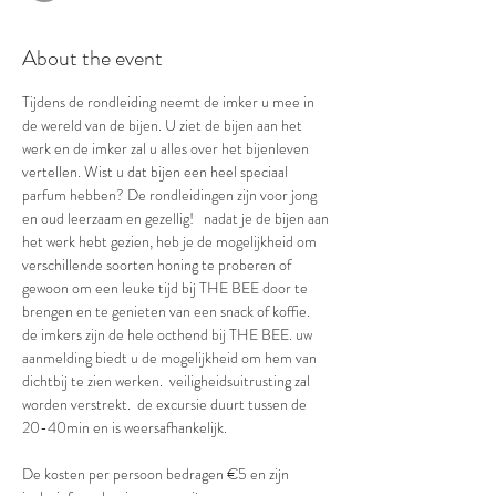
About the event
Tijdens de rondleiding neemt de imker u mee in 
de wereld van de bijen. U ziet de bijen aan het 
werk en de imker zal u alles over het bijenleven 
vertellen. Wist u dat bijen een heel speciaal 
parfum hebben? De rondleidingen zijn voor jong 
en oud leerzaam en gezellig!   nadat je de bijen aan 
het werk hebt gezien, heb je de mogelijkheid om 
verschillende soorten honing te proberen of 
gewoon om een leuke tijd bij THE BEE door te 
brengen en te genieten van een snack of koffie.  
de imkers zijn de hele octhend bij THE BEE. uw 
aanmelding biedt u de mogelijkheid om hem van 
dichtbij te zien werken.  veiligheidsuitrusting zal 
worden verstrekt.  de excursie duurt tussen de 
20-40min en is weersafhankelijk.
De kosten per persoon bedragen €5 en zijn 