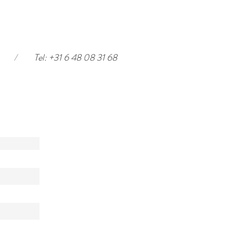
/
Tel: +31 6 48 08 31 68