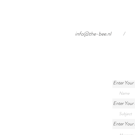
info@the-bee.nl
/
Enter Your
Enter Your 
Enter Your