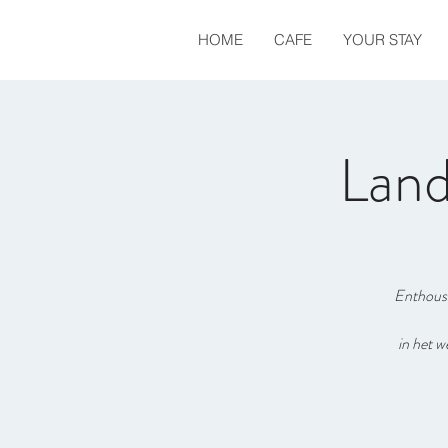
HOME
CAFE
YOUR STAY
Land
Enthousi
in het w